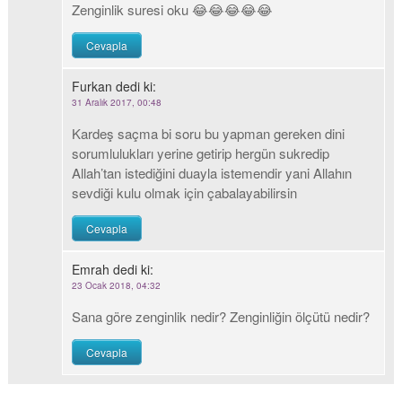
Zenginlik suresi oku 😂😂😂😂😂
Cevapla
Furkan
dedi ki:
31 Aralık 2017, 00:48
Kardeş saçma bi soru bu yapman gereken dini
sorumlulukları yerine getirip hergün sukredip
Allah’tan istediğini duayla istemendir yani Allahın
sevdiği kulu olmak için çabalayabilirsin
Cevapla
Emrah
dedi ki:
23 Ocak 2018, 04:32
Sana göre zenginlik nedir? Zenginliğin ölçütü nedir?
Cevapla