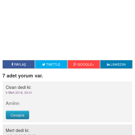
PAYLAŞ
TWITTLE
GOOGLE+
LINKEDIN
7 adet yorum var.
Civan
dedi ki:
5 Mart 2018, 20:01
Amiinn
Cevapla
Mert
dedi ki: