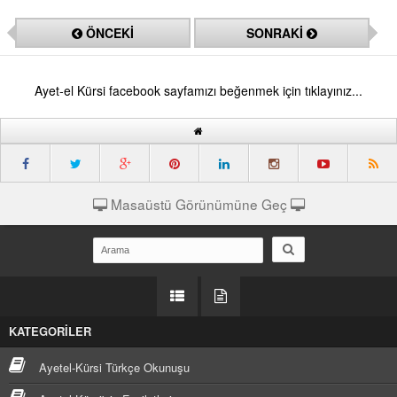
ÖNCEKİ
SONRAKİ
Ayet-el Kürsi facebook sayfamızı beğenmek için tıklayınız...
Masaüstü Görünümüne Geç
KATEGORİLER
Ayetel-Kürsi Türkçe Okunuşu