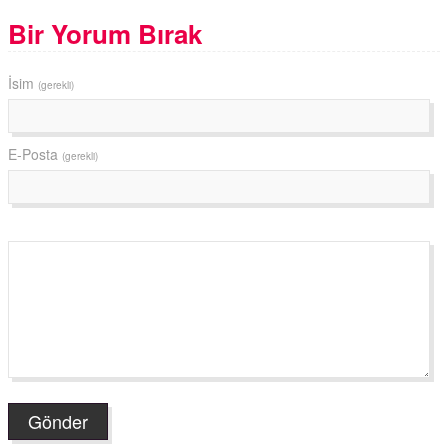
Bir Yorum Bırak
İsim
(gerekli)
E-Posta
(gerekli)