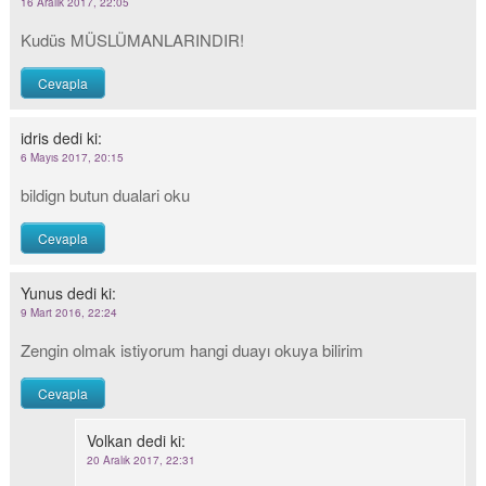
16 Aralık 2017, 22:05
Kudüs MÜSLÜMANLARINDIR!
Cevapla
idris
dedi ki:
6 Mayıs 2017, 20:15
bildign butun dualari oku
Cevapla
Yunus
dedi ki:
9 Mart 2016, 22:24
Zengin olmak istiyorum hangi duayı okuya bilirim
Cevapla
Volkan
dedi ki:
20 Aralık 2017, 22:31