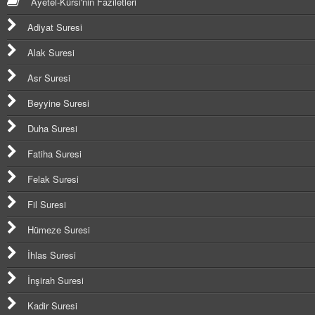
Ayetel-Kürsi'nin Faziletleri
Adiyat Suresi
Alak Suresi
Asr Suresi
Beyyine Suresi
Duha Suresi
Fatiha Suresi
Felak Suresi
Fil Suresi
Hümeze Suresi
İhlas Suresi
İnşirah Suresi
Kadir Suresi