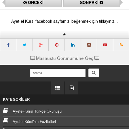
ÖNCEKİ
SONRAKİ
Ayet-el Kürsi facebook sayfamızı beğenmek için tıklayınız...
Masaüstü Görünümüne Geç
KATEGORİLER
Ayetel-Kürsi Türkçe Okunuşu
Ayetel-Kürsi'nin Faziletleri