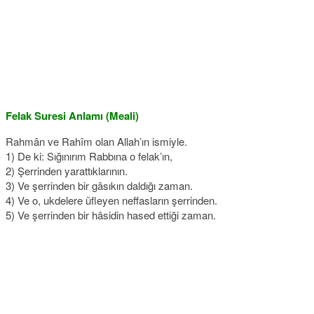
Felak Suresi Anlamı (Meali)
Rahmân ve Rahîm olan Allah’ın ismiyle.
1) De ki: Sığınırım Rabbına o felak’ın,
2) Şerrinden yarattıklarının.
3) Ve şerrinden bir gâsıkın daldığı zaman.
4) Ve o, ukdelere üfleyen neffasların şerrinden.
5) Ve şerrinden bir hâsidin hased ettiği zaman.