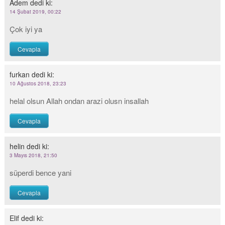
Adem
dedi ki:
14 Şubat 2019, 00:22
Çok iyi ya
Cevapla
furkan
dedi ki:
10 Ağustos 2018, 23:23
helal olsun Allah ondan arazi olusn insallah
Cevapla
helin
dedi ki:
3 Mayıs 2018, 21:50
süperdi bence yani
Cevapla
Elif
dedi ki: