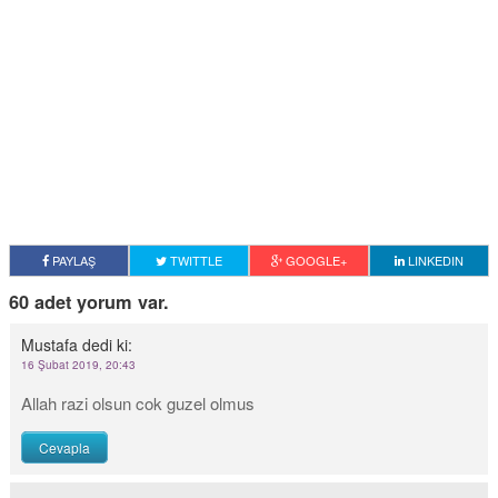
PAYLAŞ
TWITTLE
GOOGLE+
LINKEDIN
60 adet yorum var.
Mustafa
dedi ki:
16 Şubat 2019, 20:43
Allah razi olsun cok guzel olmus
Cevapla