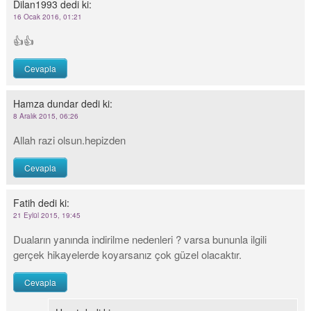
Dilan1993
dedi ki:
16 Ocak 2016, 01:21
👍👍
Cevapla
Hamza dundar
dedi ki:
8 Aralık 2015, 06:26
Allah razi olsun.hepizden
Cevapla
Fatih
dedi ki:
21 Eylül 2015, 19:45
Duaların yanında indirilme nedenleri ? varsa bununla ilgili
gerçek hikayelerde koyarsanız çok güzel olacaktır.
Cevapla