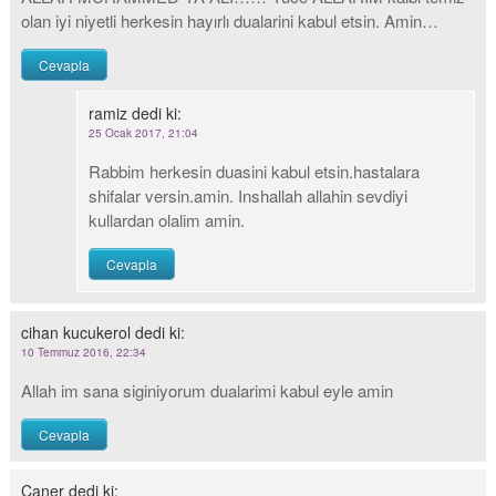
olan iyi niyetli herkesin hayırlı dualarini kabul etsin. Amin…
Cevapla
ramiz
dedi ki:
25 Ocak 2017, 21:04
Rabbim herkesin duasini kabul etsin.hastalara
shifalar versin.amin. Inshallah allahin sevdiyi
kullardan olalim amin.
Cevapla
cihan kucukerol
dedi ki:
10 Temmuz 2016, 22:34
Allah im sana siginiyorum dualarimi kabul eyle amin
Cevapla
Caner
dedi ki: