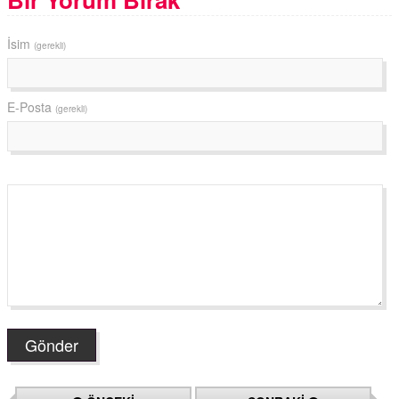
İsim
(gerekli)
E-Posta
(gerekli)