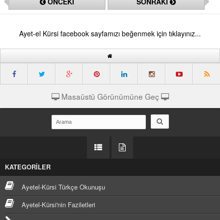
ÖNCEKİ
SONRAKİ
Ayet-el Kürsi facebook sayfamızı beğenmek için tıklayınız...
Masaüstü Görünümüne Geç
KATEGORİLER
Ayetel-Kürsi Türkçe Okunuşu
Ayetel-Kürsi'nin Faziletleri