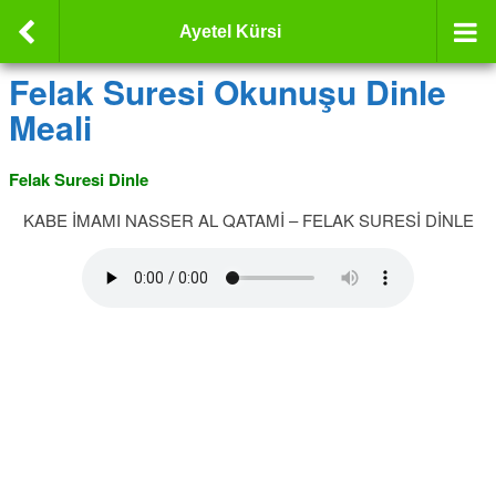
Ayetel Kürsi
Felak Suresi Okunuşu Dinle
Meali
Felak Suresi Dinle
KABE İMAMI NASSER AL QATAMİ – FELAK SURESİ DİNLE