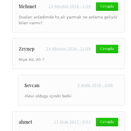
Mehmet
Cevapla
13 Ağustos 2016 - 1:54
Duaları anladımda hz.ali yazmak ne anlama geliyor
bilen varmı?
Zeynep
Cevapla
14 Ağustos 2016 - 11:59
Niye Hz. Ali ?
Sevcan
2 Aralık 2016 - 2:06
Alevi oldugu içindir belki
ahmet
Cevapla
17 Ocak 2017 - 9:53