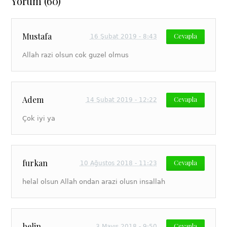
Yorum (60)
Mustafa
Cevapla
16 Şubat 2019 - 8:43
Allah razi olsun cok guzel olmus
Adem
Cevapla
14 Şubat 2019 - 12:22
Çok iyi ya
furkan
Cevapla
10 Ağustos 2018 - 11:23
helal olsun Allah ondan arazi olusn insallah
helin
Cevapla
3 Mayıs 2018 - 9:50