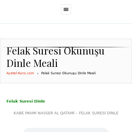
Felak Suresi Okunuşu
Dinle Meali
Ayetel-Kursi.com
Felak Suresi Okunuşu Dinle Meali
Felak Suresi Dinle
KABE İMAMI NASSER AL QATAMİ – FELAK SURESİ DİNLE