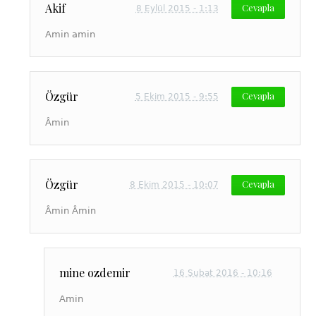
Akif
Cevapla
8 Eylül 2015 - 1:13
Amin amin
Özgür
Cevapla
5 Ekim 2015 - 9:55
Âmin
Özgür
Cevapla
8 Ekim 2015 - 10:07
Âmin Âmin
mine ozdemir
16 Şubat 2016 - 10:16
Amin