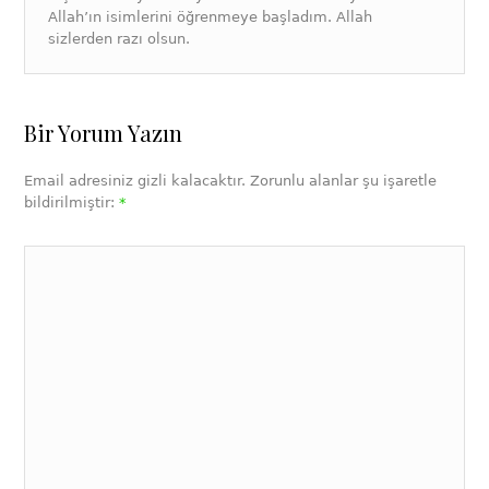
Allah’ın isimlerini öğrenmeye başladım. Allah
sizlerden razı olsun.
Bir Yorum Yazın
Email adresiniz gizli kalacaktır. Zorunlu alanlar şu işaretle
bildirilmiştir:
*