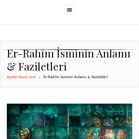
Er-Rahîm İsminin Anlamı
& Faziletleri
Ayetel-Kursi.com
Er-Rahîm İsminin Anlamı & Faziletleri