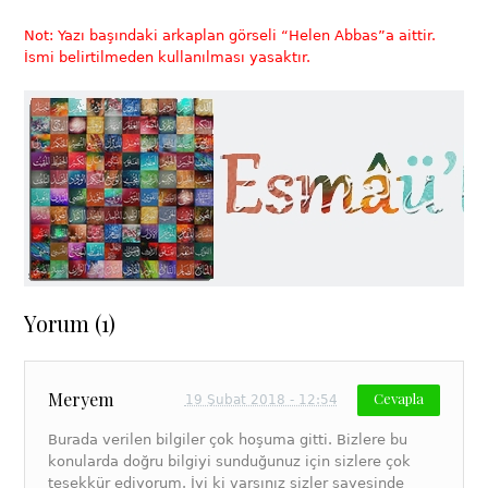
Not: Yazı başındaki arkaplan görseli “Helen Abbas”a aittir.
İsmi belirtilmeden kullanılması yasaktır.
Yorum (1)
Meryem
Cevapla
19 Şubat 2018 - 12:54
Burada verilen bilgiler çok hoşuma gitti. Bizlere bu
konularda doğru bilgiyi sunduğunuz için sizlere çok
teşekkür ediyorum. İyi ki varsınız sizler sayesinde