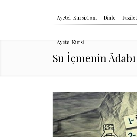
Ayetel-Kursi.Com
Dinle
Fazilet
Ayetel Kürsi
Su İçmenin Âdabı