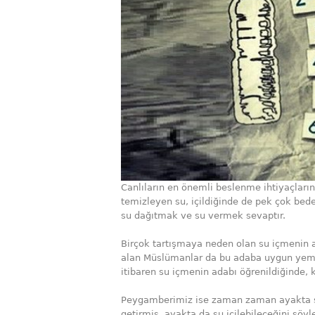
Canlıların en önemli beslenme ihtiyaçları
temizleyen su, içildiğinde de pek çok bede
su dağıtmak ve su vermek sevaptır.
Birçok tartışmaya neden olan su içmenin a
alan Müslümanlar da bu adaba uygun yeme
itibaren su içmenin adabı öğrenildiğinde, 
Peygamberimiz ise zaman zaman ayakta su
getirmiş, ayakta da su içilebileceğini sö