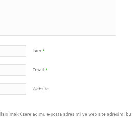
İsim
*
Email
*
Website
llanılmak üzere adımı, e-posta adresimi ve web site adresimi bu