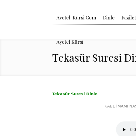
Ayetel-Kursi.Com
Dinle
Fazilet
Ayetel Kürsi
Tekasür Suresi Din
Tekasür Suresi Dinle
KABE İMAMI NA