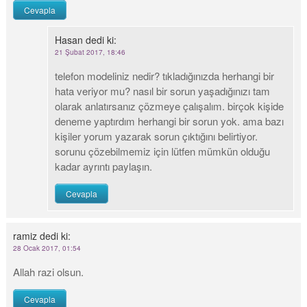
Cevapla
Hasan
dedi ki:
21 Şubat 2017, 18:46
telefon modeliniz nedir? tıkladığınızda herhangi bir
hata veriyor mu? nasıl bir sorun yaşadığınızı tam
olarak anlatırsanız çözmeye çalışalım. birçok kişide
deneme yaptırdım herhangi bir sorun yok. ama bazı
kişiler yorum yazarak sorun çıktığını belirtiyor.
sorunu çözebilmemiz için lütfen mümkün olduğu
kadar ayrıntı paylaşın.
Cevapla
ramiz
dedi ki:
28 Ocak 2017, 01:54
Allah razi olsun.
Cevapla