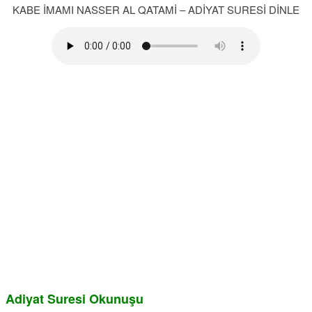
KABE İMAMI NASSER AL QATAMİ – ADİYAT SURESİ DİNLE
Adiyat Suresi Okunuşu