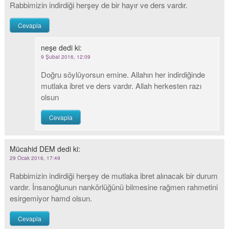
Rabbimizin indirdiği herşey de bir hayır ve ders vardır.
Cevapla
neşe
dedi ki:
9 Şubat 2016, 12:09
Doğru söylüyorsun emine. Allahın her indirdiğinde
mutlaka ibret ve ders vardır. Allah herkesten razı
olsun
Cevapla
Mücahid DEM
dedi ki:
29 Ocak 2016, 17:49
Rabbimizin indirdiği herşey de mutlaka ibret alınacak bir durum
vardır. İnsanoğlunun nankörlüğünü bilmesine rağmen rahmetini
esirgemiyor hamd olsun.
Cevapla