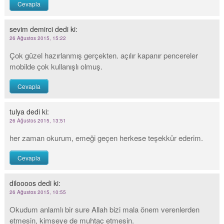
Cevapla
sevim demirci
dedi ki:
26 Ağustos 2015, 15:22
Çok güzel hazırlanmış gerçekten. açılır kapanır pencereler
mobilde çok kullanışlı olmuş.
Cevapla
tulya
dedi ki:
26 Ağustos 2015, 13:51
her zaman okurum, emeği geçen herkese teşekkür ederim.
Cevapla
diloooos
dedi ki:
26 Ağustos 2015, 10:55
Okudum anlamlı bir sure Allah bizi mala önem verenlerden
etmesin, kimseye de muhtaç etmesin.