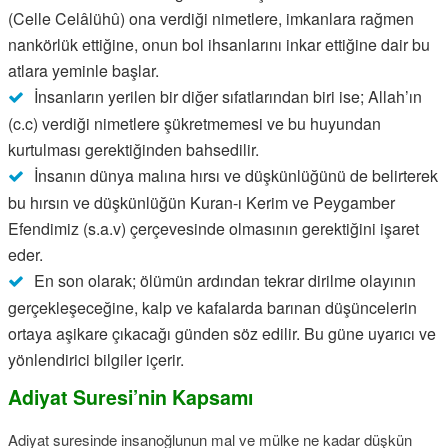
(Celle Celâlühû) ona verdiği nimetlere, imkanlara rağmen
nankörlük ettiğine, onun bol ihsanlarını inkar ettiğine dair bu
atlara yeminle başlar.
İnsanların yerilen bir diğer sıfatlarından biri ise; Allah’ın
(c.c) verdiği nimetlere şükretmemesi ve bu huyundan
kurtulması gerektiğinden bahsedilir.
İnsanın dünya malına hırsı ve düşkünlüğünü de belirterek
bu hırsın ve düşkünlüğün Kuran-ı Kerim ve Peygamber
Efendimiz (s.a.v) çerçevesinde olmasının gerektiğini işaret
eder.
En son olarak; ölümün ardından tekrar dirilme olayının
gerçekleşeceğine, kalp ve kafalarda barınan düşüncelerin
ortaya aşikare çıkacağı günden söz edilir. Bu güne uyarıcı ve
yönlendirici bilgiler içerir.
Adiyat Suresi’nin Kapsamı
Adiyat suresinde insanoğlunun mal ve mülke ne kadar düşkün