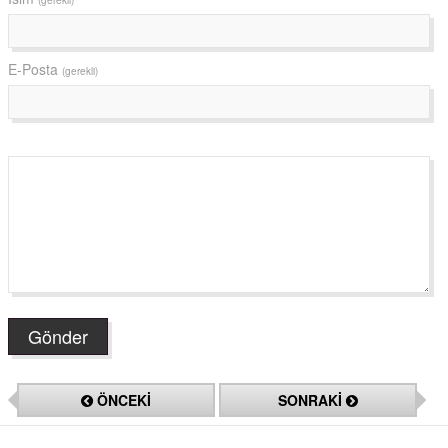
E-Posta
(gerekli)
ÖNCEKİ
SONRAKİ