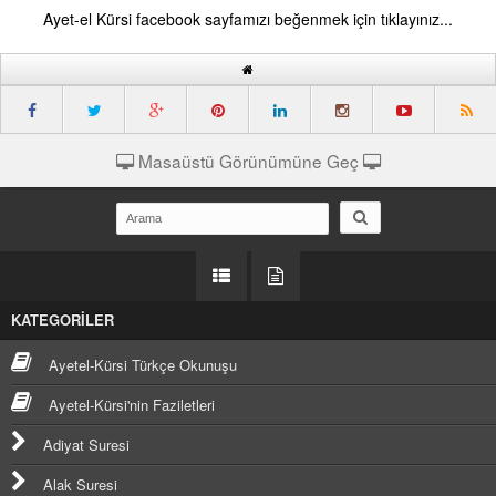
Ayet-el Kürsi facebook sayfamızı beğenmek için tıklayınız...
Masaüstü Görünümüne Geç
KATEGORİLER
Ayetel-Kürsi Türkçe Okunuşu
Ayetel-Kürsi'nin Faziletleri
Adiyat Suresi
Alak Suresi