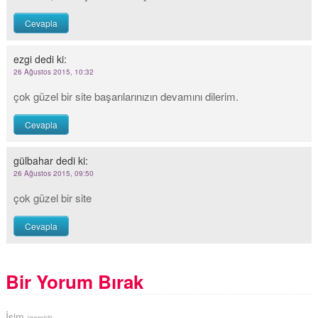
Cevapla
ezgi
dedi ki:
26 Ağustos 2015, 10:32
çok güzel bir site başarılarınızın devamını dilerim.
Cevapla
gülbahar
dedi ki:
26 Ağustos 2015, 09:50
çok güzel bir site
Cevapla
Bir Yorum Bırak
İsim
(gerekli)