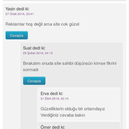
Yasin
dedi ki:
27 Ocak 2016, 23:41
Reklamlar hoş değil ama site cok güzel
Cevapla
Suat
dedi ki:
25 Şubat 2016, 04:13
Bırakalım onuda site sahibi düşünsün kimse fikrini
sormadı
Cevapla
Erva
dedi ki:
31 Ekim 2016, 20:10
Güzelliklerin olduğu bir ortamdayız
Verdiğiniz cevaba bakın
Ömer
dedi ki: