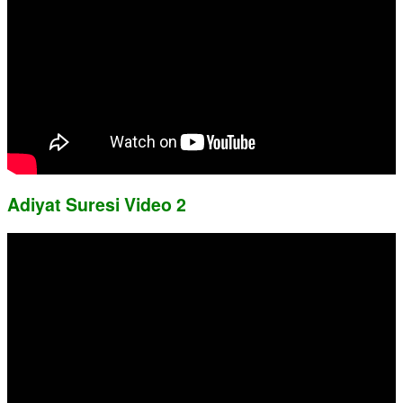
Adiyat Suresi Video 2