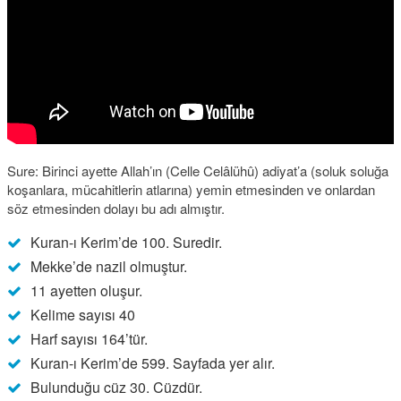
Sure: Birinci ayette Allah’ın (Celle Celâlühû) adiyat’a (soluk soluğa
koşanlara, mücahitlerin atlarına) yemin etmesinden ve onlardan
söz etmesinden dolayı bu adı almıştır.
Kuran-ı Kerim’de 100. Suredir.
Mekke’de nazil olmuştur.
11 ayetten oluşur.
Kelime sayısı 40
Harf sayısı 164’tür.
Kuran-ı Kerim’de 599. Sayfada yer alır.
Bulunduğu cüz 30. Cüzdür.