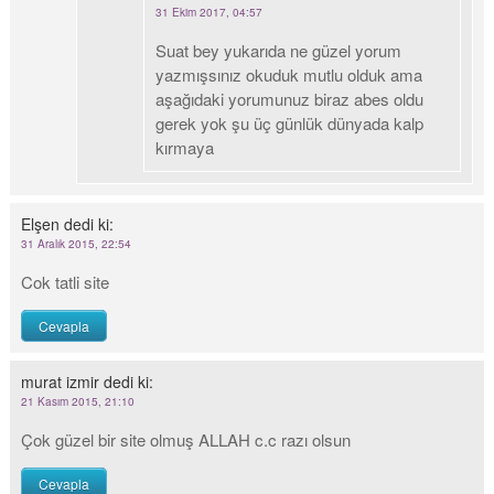
31 Ekim 2017, 04:57
Suat bey yukarıda ne güzel yorum
yazmışsınız okuduk mutlu olduk ama
aşağıdaki yorumunuz biraz abes oldu
gerek yok şu üç günlük dünyada kalp
kırmaya
Elşen
dedi ki:
31 Aralık 2015, 22:54
Cok tatli site
Cevapla
murat izmir
dedi ki:
21 Kasım 2015, 21:10
Çok güzel bir site olmuş ALLAH c.c razı olsun
Cevapla