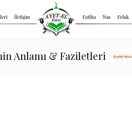
leri
İletişim
Fatiha
Nas
Felak
in Anlamı & Faziletleri
Ayetel-Kur