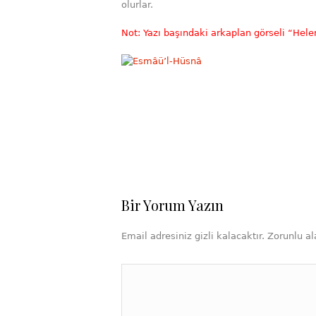
olurlar.
Not: Yazı başındaki arkaplan görseli “Helen
Bir Yorum Yazın
Email adresiniz gizli kalacaktır. Zorunlu ala