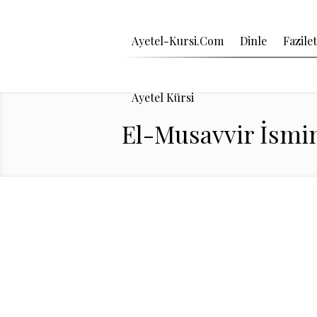
Ayetel-Kursi.Com
Dinle
Fazilet
Ayetel Kürsi
El-Musavvir İsmin