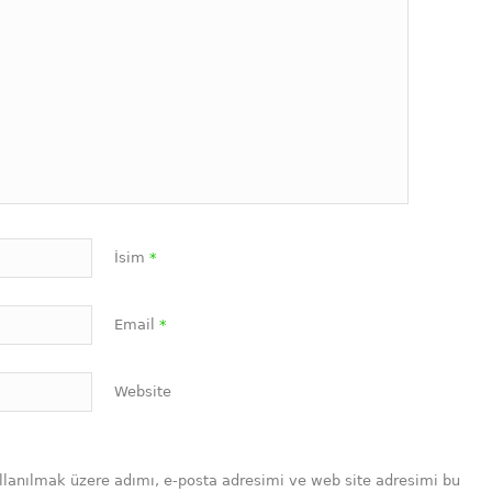
İsim
*
Email
*
Website
llanılmak üzere adımı, e-posta adresimi ve web site adresimi bu