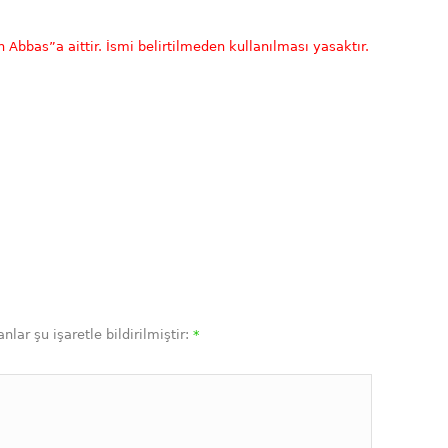
 Abbas”a aittir. İsmi belirtilmeden kullanılması yasaktır.
nlar şu işaretle bildirilmiştir:
*