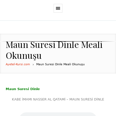
Maun Suresi Dinle Meali
Okunuşu
Ayetel-Kursi.com
Maun Suresi Dinle Meali Okunuşu
Maun Suresi Dinle
KABE İMAMI NASSER AL QATAMİ – MAUN SURESİ DİNLE