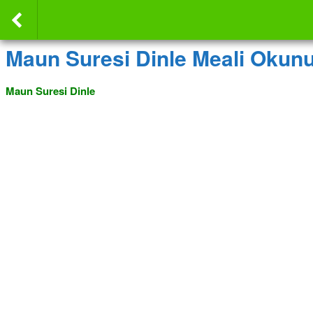
Maun Suresi Dinle Meali Okun
Maun Suresi Dinle