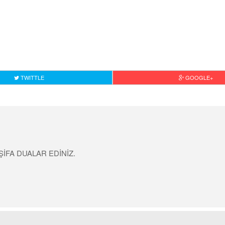
TWITTLE
GOOGLE+
ŞİFA DUALAR EDİNİZ.