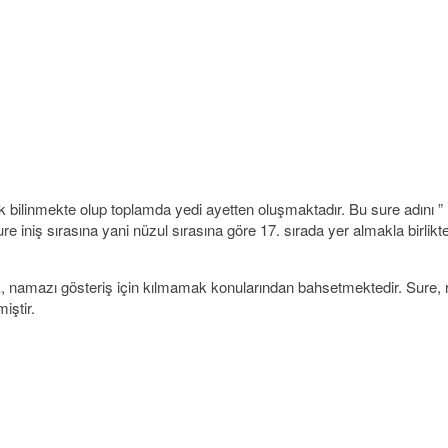
ak bilinmekte olup toplamda yedi ayetten oluşmaktadır. Bu sure adını 
iniş sırasına yani nüzul sırasına göre 17. sırada yer almakla birlikte
namazı gösteriş için kılmamak konularından bahsetmektedir. Sure, rivay
iştir.