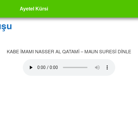
Ayetel Kürsi
uşu
KABE İMAMI NASSER AL QATAMİ – MAUN SURESİ DİNLE