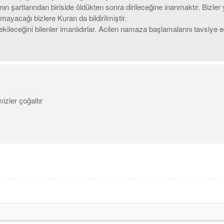
nın şartlarından biriside öldükten sonra dirileceğine inanmaktır. Bizl
mayacağı bizlere Kuran da bildirilmiştir.
leceğini bilenler imanlıdırlar. Acilen namaza başlamalarını tavsiye ede
izler çoğaltır