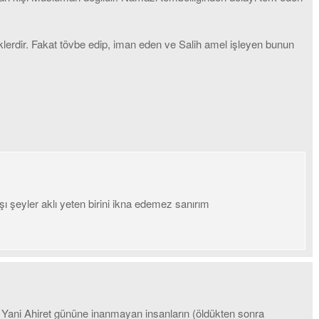
ceklerdir. Fakat tövbe edip, iman eden ve Salih amel işleyen bunun
ı şeyler aklı yeten birini ikna edemez sanırım
 Yani Ahiret gününe inanmayan insanların (öldükten sonra