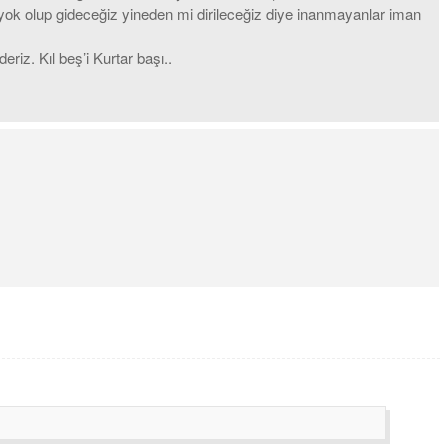
er yok olup gideceğiz yineden mi dirileceğiz diye inanmayanlar iman
riz. Kıl beş’i Kurtar başı..