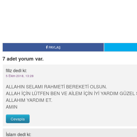
PAYLAŞ
7 adet yorum var.
filiz
dedi ki:
5 Ekim 2018, 13:28
ALLAHIN SELAMI RAHMETİ BEREKETİ OLSUN.
ALLAH İÇİN LÜTFEN BEN VE AİLEM İÇİN İYİ YARDIM GÜZEL 
ALLAHIM YARDIM ET.
AMIN
Cevapla
İslam
dedi ki: